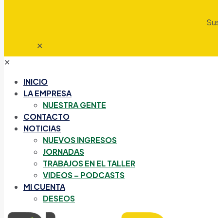
Sus
✕
✕
INICIO
LA EMPRESA
NUESTRA GENTE
CONTACTO
NOTICIAS
NUEVOS INGRESOS
JORNADAS
TRABAJOS EN EL TALLER
VIDEOS – PODCASTS
MI CUENTA
DESEOS