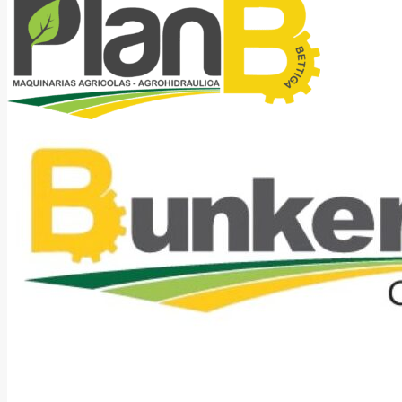
CAJAS PARA RASTRA INGERSOLL
26 septiembre, 2023